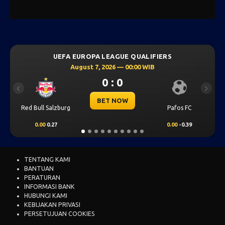
UEFA EUROPA LEAGUE QUALIFIERS
August 7, 2026 — 00:00 WIB
0 : 0
Previous
Next
BET NOW
Red Bull Salzburg
Pafos FC
0.00
0.27
0.00
-0.39
TENTANG KAMI
BANTUAN
PERATURAN
INFORMASI BANK
HUBUNGI KAMI
KEBIJAKAN PRIVASI
PERSETUJUAN COOKIES