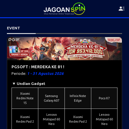
EVENT
PGSOFT : MERDEKA KE 81 !
Periode:
1 - 31 Agustus 2026
Undian Gadget
Xiaomi
Samsung
Infinix Note
Redmi Note
Poco X7
Galaxy A07
Edge
15
Lenovo
Lenovo
Xiaomi
Xiaomi
Motopad 60
Motopad 60
Redmi Pad 2
Redmi Pad 2
Neo
Neo