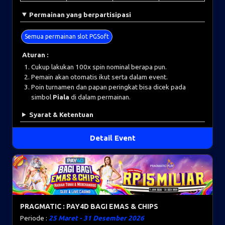
Permainan yang berpartisipasi
Semua permainan slot PGSoft
Aturan :
Cukup lakukan 100x spin nominal berapa pun.
Pemain akan otomatis ikut serta dalam event.
Poin turnamen dan papan peringkat bisa dicek pada
simbol
Piala
di dalam permainan.
Syarat & Ketentuan
Detail Event
PRAGMATIC : PAY4D BAGI EMAS & CHIPS
Periode :
25 Maret - 31 Desember 2026