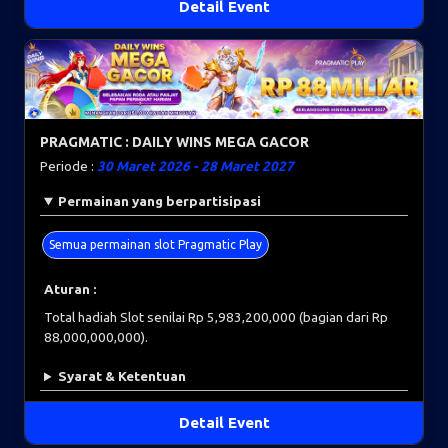
Detail Event
PRAGMATIC : DAILY WINS MEGA GACOR
Periode :
30 Maret 2026 - 28 Maret 2027
Permainan yang berpartisipasi
Semua permainan slot Pragmatic Play
Aturan :
Total hadiah Slot senilai Rp 5,983,200,000 (bagian dari Rp
88,000,000,000).
Syarat & Ketentuan
Detail Event