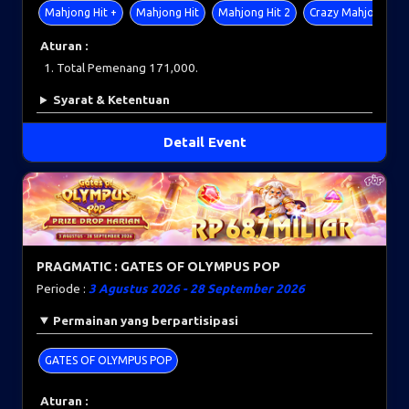
Mahjong Hit +
Mahjong Hit
Mahjong Hit 2
Crazy Mahjong
Aturan :
Total Pemenang 171,000.
Syarat & Ketentuan
Detail Event
PRAGMATIC : GATES OF OLYMPUS POP
Periode :
3 Agustus 2026 - 28 September 2026
Permainan yang berpartisipasi
GATES OF OLYMPUS POP
Aturan :