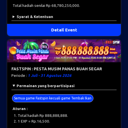
Total hadiah senilai Rp 68,780,250,000.
Syarat & Ketentuan
Detail Event
FASTSPIN : PESTA MUSIM PANAS BUAH SEGAR
Periode :
1 Juli - 31 Agustus 2026
Permainan yang berpartisipasi
Semua game Fastspin kecuali game Tembak Ikan
Aturan :
Total hadiah Rp 888,888,888.
1 EXP = Rp.16,500.